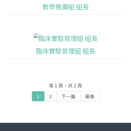
教學推廣組 組長
臨床實驗管理組 組長
第 1 頁，共 2 頁
1
2
下一篇
最後