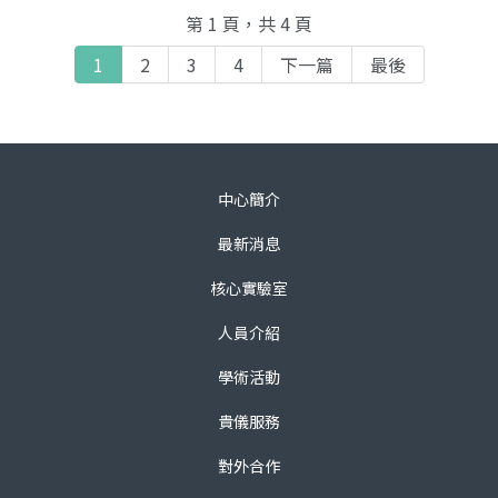
第 1 頁，共 4 頁
1
2
3
4
下一篇
最後
中心簡介
最新消息
核心實驗室
人員介紹
學術活動
貴儀服務
對外合作