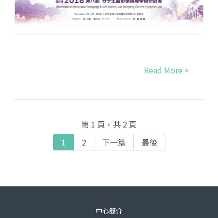
Read More >
第 1 頁，共 2 頁
1
2
下一篇
最後
中心簡介