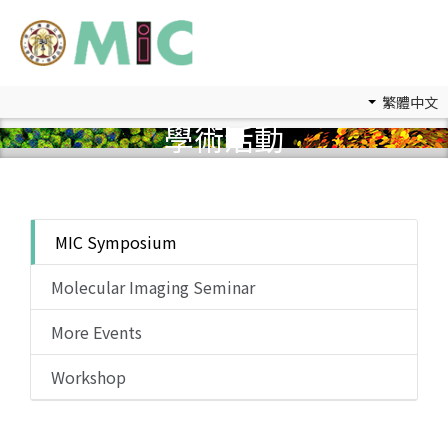
繁體中文
學術活動
MIC Symposium
Molecular Imaging Seminar
More Events
Workshop