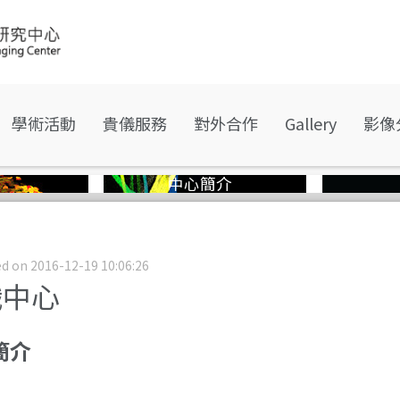
學術活動
貴儀服務
對外合作
Gallery
影像
中心簡介
d on 2016-12-19 10:06:26
識中心
簡介