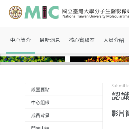
中心簡介
最新消息
核心實驗室
人員介紹
Submitte
設置要點
認
中心組織
影片
成員背景
門禁申請