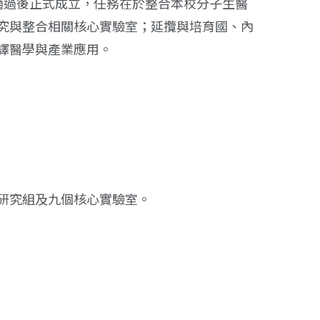
議通過後正式成立，任務在於整合本校分子生醫
究與整合相關核心實驗室；延攬與培育國、內
譯醫學與產業應用。
研究組及九個核心實驗室。