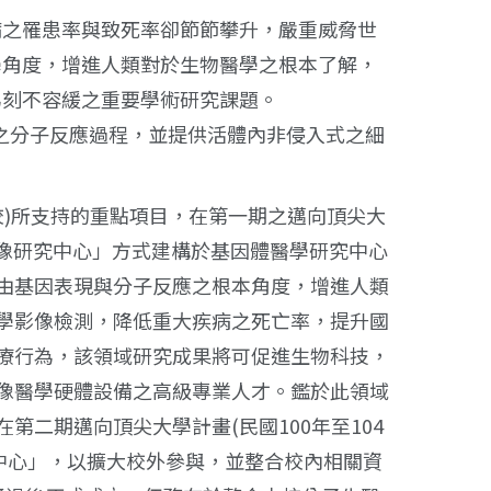
病之罹患率與致死率卻節節攀升，嚴重威脅世
學角度，增進人類對於生物醫學之根本了解，
為刻不容緩之重要學術研究課題。
物系統中之分子反應過程，並提供活體內非侵入式之細
校)所支持的重點項目，在第一期之邁向頂尖大
影像研究中心」方式建構於基因體醫學研究中心
由基因表現與分子反應之根本角度，增進人類
學影像檢測，降低重大疾病之死亡率，提升國
療行為，該領域研究成果將可促進生物科技，
像醫學硬體設備之高級專業人才。鑑於此領域
二期邁向頂尖大學計畫(民國100年至104
究中心」，以擴大校外參與，並整合校內相關資