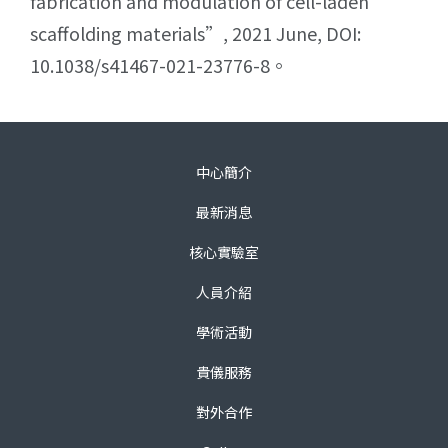
fabrication and modulation of cell-laden
scaffolding materials”, 2021 June, DOI:
10.1038/s41467-021-23776-8。
中心簡介
最新消息
核心實驗室
人員介紹
學術活動
貴儀服務
對外合作