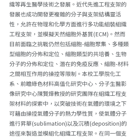
織等再生醫學技術之發展。近代先進工程支架的
發展也成功開發更複雜的分子與支架結構靈活
性，允許在物理和化學方面進行多功能組裝組織
工程支架，並模擬天然細胞外基質(ECM)。然而
目前面臨之挑戰仍然包括細胞-細胞聚集、多種類
型細胞的分佈和定位、細胞類型的共培養、生物
分子的分佈和定位、潛在的免疫反應、細胞-材料
之間相互作用的操控等限制。本校工學院化工
系、前瞻綠色材料高值化研究中心、分子生醫影
像研究中心陳賢燁教授的研究團隊在組織工程支
架材料的探索中，以突破技術在氣體的環境之下
可藉由操控氣體分子的熱力學性質，使氣體分子
進行昇華(sublimation)以及沉積(deposition)的
途徑來製造並模組化組織工程支架。在同一個支