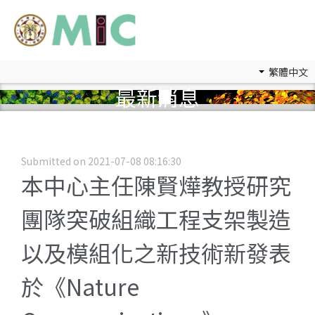
繁體中文
最新消息
Submitted on 2021-07-08 08:16:30
本中心主任陳賢燁教授研究
團隊突破組織工程支架製造
以及模組化之新技術新發表
於《Nature