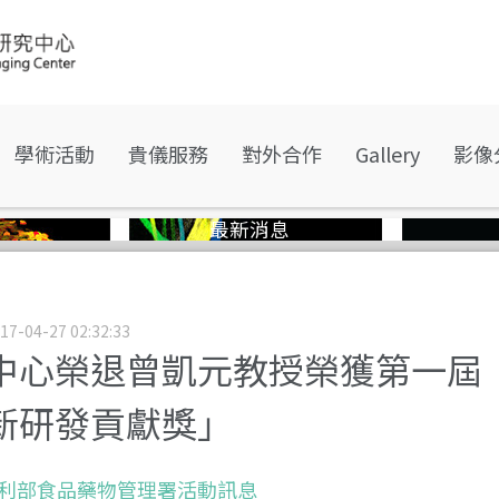
學術活動
貴儀服務
對外合作
Gallery
影像
最新消息
17-04-27 02:32:33
中心榮退曾凱元教授榮獲第一屆
新研發貢獻獎」
利部食品藥物管理署活動訊息