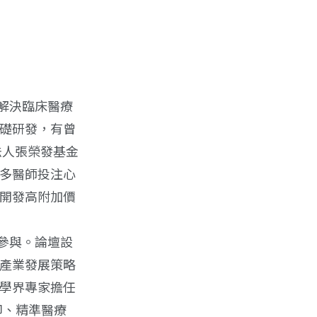
解決臨床醫療
礎研發，有曾
法人張榮發基金
多醫師投注心
開發高附加價
參與。論壇設
產業發展策略
學界專家擔任
印、精準醫療