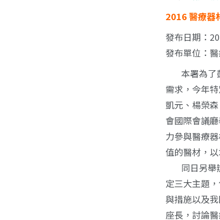
2016 醫療
發布日期：2016
發布單位：醫
本署為了鼓
需求，今年特
凱元、楊榮森
會國際會議廳
力參與醫療器
值的醫材，以
同日另舉辦
定三大主題，
與措施以及我
座長，討論醫