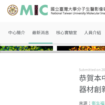
中心簡介
最新消息
核心實驗室
人員介紹
Submitted on 20
恭賀本
器材創
來源：
衛生福