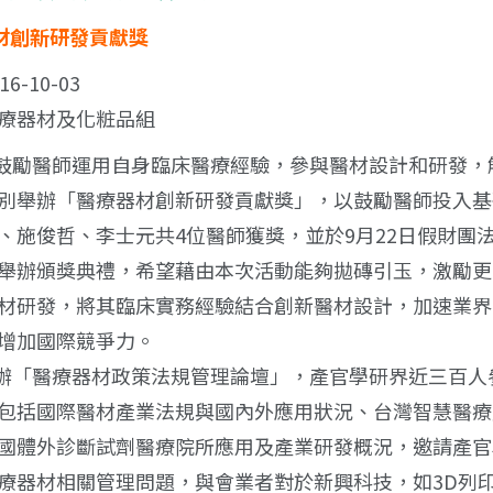
器材創新研發貢獻獎
-10-03
療器材及化粧品組
勵醫師運用自身臨床醫療經驗，參與醫材設計和研發，
別舉辦「醫療器材創新研發貢獻獎」，以鼓勵醫師投入基
、施俊哲、李士元共4位醫師獲獎，並於9月22日假財團
舉辦頒獎典禮，希望藉由本次活動能夠拋磚引玉，激勵更
材研發，將其臨床實務經驗結合創新醫材設計，加速業界
增加國際競爭力。
「醫療器材政策法規管理論壇」，產官學研界近三百人
包括國際醫材產業法規與國內外應用狀況、台灣智慧醫療
國體外診斷試劑醫療院所應用及產業研發概況，邀請產官
療器材相關管理問題，與會業者對於新興科技，如3D列