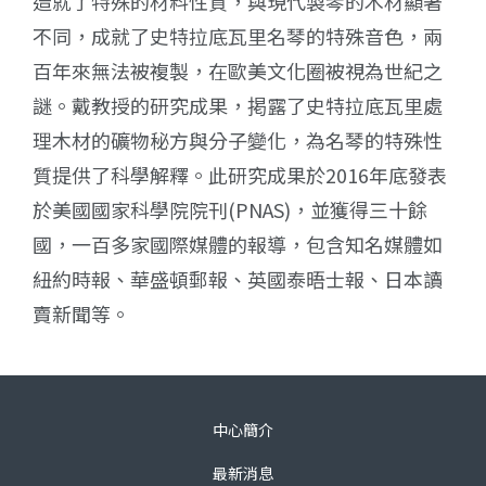
造就了特殊的材料性質，與現代製琴的木材顯著
不同，成就了史特拉底瓦里名琴的特殊音色，兩
百年來無法被複製，在歐美文化圈被視為世紀之
謎。戴教授的研究成果，掲露了史特拉底瓦里處
理木材的礦物秘方與分子變化，為名琴的特殊性
質提供了科學解釋。此研究成果於2016年底發表
於美國國家科學院院刊(PNAS)，並獲得三十餘
國，一百多家國際媒體的報導，包含知名媒體如
紐約時報、華盛頓郵報、英國泰晤士報、日本讀
賣新聞等。
中心簡介
最新消息