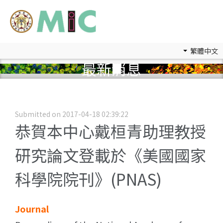
繁體中文
最新消息
Submitted on 2017-04-18 02:39:22
恭賀本中心戴桓青助理教授
研究論文登載於《美國國家
科學院院刊》(PNAS)
Journal