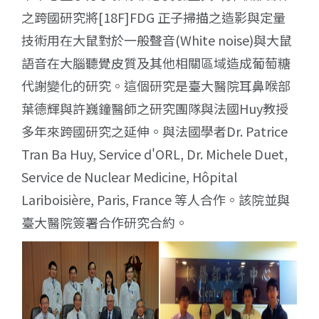
之跨國研究將[18F]FDG 正子掃描之造影與定量
技術用在大鼠對於一般聲音(White noise)與大鼠
語音在大腦聽覺皮質及其他相關區域造成葡萄糖
代謝變化的研究。這個研究是臺大醫院耳鼻喉部
葉德輝與許巍鐘醫師之研究團隊與法國Huy教授
多年來跨國研究之延伸。與法國學者Dr. Patrice
Tran Ba Huy, Service d'ORL, Dr. Michele Duet,
Service de Nuclear Medicine, Hôpital
Lariboisière, Paris, France 等人合作。該院並與
臺大醫院簽署合作研究合約。