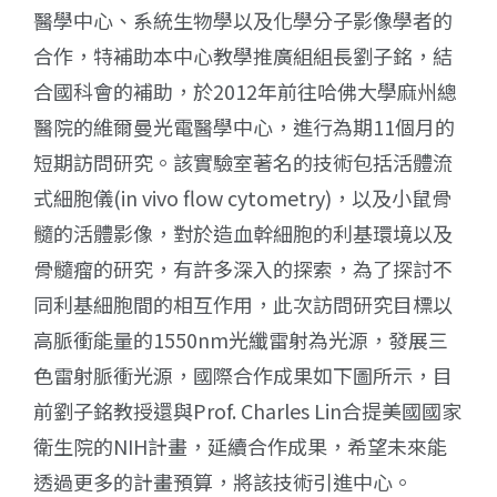
醫學中心、系統生物學以及化學分子影像學者的
合作，特補助本中心教學推廣組組長劉子銘，結
合國科會的補助，於2012年前往哈佛大學麻州總
醫院的維爾曼光電醫學中心，進行為期11個月的
短期訪問研究。該實驗室著名的技術包括活體流
式細胞儀(in vivo flow cytometry)，以及小鼠骨
髓的活體影像，對於造血幹細胞的利基環境以及
骨髓瘤的研究，有許多深入的探索，為了探討不
同利基細胞間的相互作用，此次訪問研究目標以
高脈衝能量的1550nm光纖雷射為光源，發展三
色雷射脈衝光源，國際合作成果如下圖所示，目
前劉子銘教授還與Prof. Charles Lin合提美國國家
衛生院的NIH計畫，延續合作成果，希望未來能
透過更多的計畫預算，將該技術引進中心。