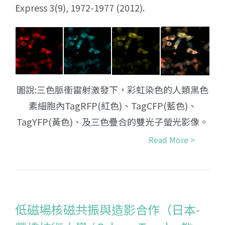
Express 3(9), 1972-1977 (2012).
圖說:三色脈衝雷射激發下，彩虹染色的人類黑色
素細胞內TagRFP(紅色)、TagCFP(藍色)、
TagYFP(黃色)、及三色疊合的雙光子螢光影像。
Read More >
低磁場核磁共振與造影合作（日本-