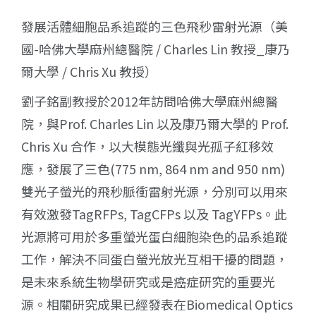
發展活體細胞品系追蹤的三色飛秒雷射光源（美
國-哈佛大學麻州總醫院 / Charles Lin 教授_康乃
爾大學 / Chris Xu 教授）
劉子銘副教授於2012年訪問哈佛大學麻州總醫
院，與Prof. Charles Lin 以及康乃爾大學的 Prof.
Chris Xu 合作，以大模態光纖與光孤子紅移效
應，發展了三色(775 nm, 864 nm and 950 nm)
雙光子螢光的飛秒脈衝雷射光源，分別可以用來
有效激發TagRFPs, TagCFPs 以及 TagYFPs。此
光源將可用於多重螢光蛋白細胞染色的品系追蹤
工作，解決不同蛋白螢光放光互相干擾的問題，
是未來系統生物學研究或是癌症研究的重要光
源。相關研究成果已經發表在Biomedical Optics